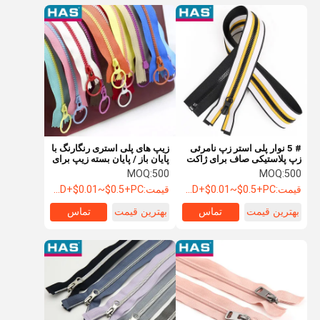
# 5 نوار پلی استر زپ نامرئی
زیپ های پلی استری رنگارنگ با
زپ پلاستیکی صاف برای ژاکت
پایان باز / پایان بسته زیپ برای
کیسه ها
MOQ:
500
MOQ:
500
قیمت:
USD+$0.01~$0.5+PC
قیمت:
USD+$0.01~$0.5+PC
بهترین قیمت
تماس
بهترین قیمت
تماس