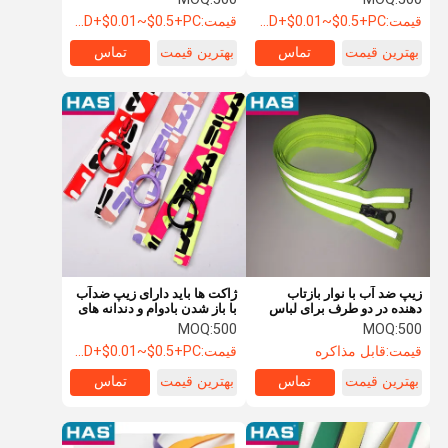
قیمت:
USD+$0.01~$0.5+PC
قیمت:
USD+$0.01~$0.5+PC
بهترین قیمت
تماس
بهترین قیمت
تماس
زیپ ضد آب با نوار بازتاب
ژاکت ها باید دارای زیپ ضدآب
دهنده در دو طرف برای لباس
با باز شدن بادوام و دندانه های
ژاکت بیرونی
مارپیچ باشند
MOQ:
500
MOQ:
500
قیمت:
قابل مذاکره
قیمت:
USD+$0.01~$0.5+PC
بهترین قیمت
تماس
بهترین قیمت
تماس