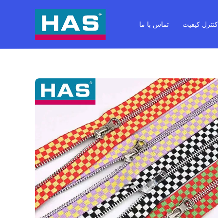
نترل کیفیت
تماس با ما