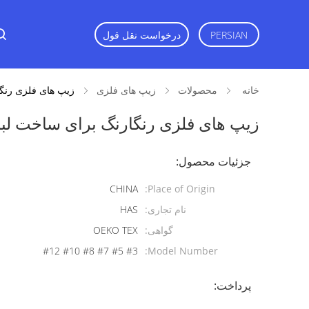
PERSIAN
درخواست نقل قول
خانه
محصولات
زیپ های فلزی
زیپ های فلزی رنگ
زیپ های فلزی رنگارنگ برای ساخت ل
جزئیات محصول:
CHINA
Place of Origin:
نام تجاری:
HAS
گواهی:
OEKO TEX
#3 #5 #7 #8 #10 #12
Model Number:
پرداخت: