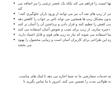
امنیت را فراهم می کند بلکه یک عنصر تزئینی را نیز اضافه می
کند
بدون مشکل زیپ ها همچنین می تواند تاثیر بر خواب را کاهش دهد
ش را تنظیم کنند و قرار دادن و برداشتن آن را آسان تر کنند
ذخیره سازی، از زیپ برای نصب و تعویض آسان استفاده می کنند
استفاده می شوند که نیاز به زیپ های قوی و قابل اعتماد دارند
ره.این طراحی برای کاربران آسان است و زیبایی محصول را بهبود
می بخشد.
عتماد و با دوام را ارائه می دهند و در مدل های مختلف از جمله # 3 ، # 5 ، # 7 ، # 8 ، # 10 و # 12 موجود هستند.خدمات سفارشی ما به شما اجازه می دهد تا لینک های مناسب
 طولانی مدت را تضمین می کنند. امروز با ما تماس بگیرید تا