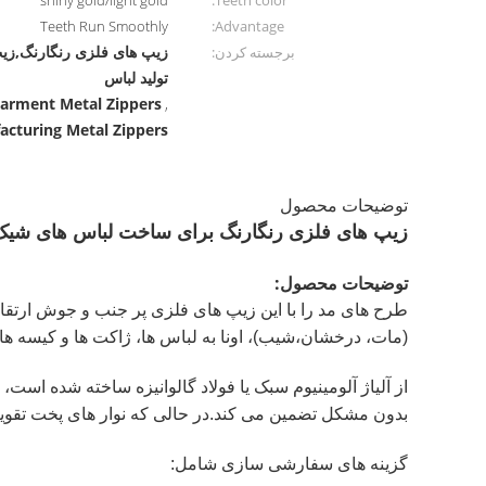
shiny gold/light gold
Teeth color:
Teeth Run Smoothly
Advantage:
زیپ های فلزی رنگارنگ,زی
برجسته کردن:
تولید لباس
Garment Metal Zippers
,
cturing Metal Zippers
توضیحات محصول
زیپ های فلزی رنگارنگ برای ساخت لباس های شیک
توضیحات محصول:
(مات، درخشان،شیب)، اونا به لباس ها، ژاکت ها و کیسه ه
بدون مشکل تضمین می کند.در حالی که نوار های پخت تقویت ش
گزینه های سفارشی سازی شامل: