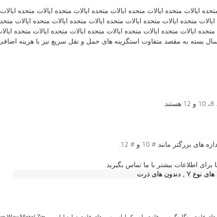
ه ايالات متحده ايالات متحده ايالات متحده ايالات متحده ايالات متحده ايالات 
ايالات متحده ايالات متحده ايالات متحده ايالات متحده ايالات متحده ايالات متحده
 متحده ايالات متحده ايالات متحده ايالات متحده ايالات متحده ايالات متحده ايا
بزرگتر مانند # 10 و # 12.
های نوع Y
,
دندون های ذرت
های فلزی رنگارنگ,زیپ فلزی با سبک لباس,زپ های فلزی تولید لباس
wo Way Metal Zip