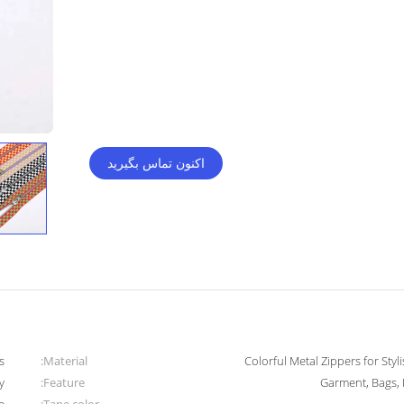
اکنون تماس بگیرید
s
Material:
Colorful Metal Zippers for St
y
Feature:
Garment, Bags, 