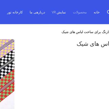
خانه
محصولات
نمایش VR
دربارهی ما
کارخانه تور
ک
ارنگ برای ساخت لباس های شیک
باس های شیک