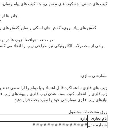
کیف های دستی، چه کیف های معمولی، چه کیف های پیام رسان، چه 
چادر ها از زیپ ها برای باز و بسته شدن سریع ورودی ها و پنجره ها استفاده می کنند و برخی از زیپ های ضد آب نیز می توانند از ورود باران جلوگیری کنند1.
ک
کفش های پیاده روی، کفش های اسکی و سایر کفش های ورزش
:در صنعت هوافضا، زیپ ها در برخ
برخی از محصولات الکترونیکی نیز طراحی زیپ را اتخاذ می کنند
سفارشی سازی:
زپ فلزی را انتخاب کنید، بسته شدن زیپ فلزی و پیوندهای زیپ فلزی
نیازهای زیپ فلزی سفارشی خود را مورد بحث قرار دهید.
ورق مشخصات محصول
نام تجاری
داره
شماره مدل
# # # # # # # # # # # # # # #