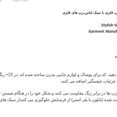
,
Tape color:
پ فلزی با سبک لباس,زپ های فلزی
Stylish 
,
Garment Manufa
طرح های مد را 
ا جزئیات چشمگیر اضافه می کنند.
ده (نایلون یا پلی استر) از فرسایش جلوگیری می کننداز سبک های بست