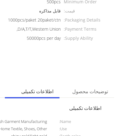
500pcs
Minimum Order
Quantity:
قیمت:
قابل مذاکره
1000pcs/paket 20paket/ctn
Packaging Details:
D/A,T/T,Western Union,
Payment Terms:
50000pcs per day
Supply Ability:
توضیحات محصول
اطلاعات تکمیلی
اطلاعات تکمیلی
ylish Garment Manufacturing
Name:
Home Textile, Shoes, Other
Use: