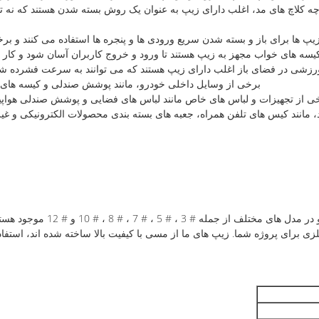
کلاچ های مد، اغلب دارای زیپ به عنوان یک روش بسته شدن هستند که نه تنها 
یسه های خواب مجهز به زیپ هستند تا ورود و خروج کاربران آسان شود و کار 
ی در فضای باز اغلب دارای زیپ هستند که می توانند به سرعت فشرده شدن کف
برخی از وسایل داخلی خودرو، مانند پوشش صندلی و کیسه های 
ی از تجهیزات و لباس های خاص مانند لباس های فضایی و پوشش صندلی هواپیما 
، مانند کیس های تلفن همراه، جعبه های بسته بندی محصولات الکترونیکی و غی
زیپ های فلزی ما عملکرد قابل ا
 برای پروژه شما. زیپ های ما از مسی با کیفیت بالا ساخته شده اند، استفاده